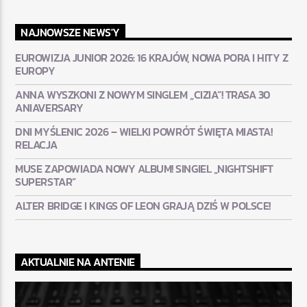
NAJNOWSZE NEWS'Y
EUROWIZJA JUNIOR 2026: 16 KRAJÓW, NOWA PORA I HITY Z
EUROPY
ANNA WYSZKONI Z NOWYM SINGLEM „CIZIA”! TRASA 30
ANIAVERSARY
DNI MYŚLENIC 2026 – WIELKI POWRÓT ŚWIĘTA MIASTA!
RELACJA
MUSE ZAPOWIADA NOWY ALBUM! SINGIEL „NIGHTSHIFT
SUPERSTAR”
ALTER BRIDGE I KINGS OF LEON GRAJĄ DZIŚ W POLSCE!
AKTUALNIE NA ANTENIE