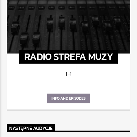
RADIO STREFA MUZY
[...]
INFO AND EPISODES
NASTĘPNE AUDYCJE