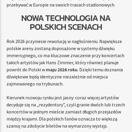
przebywać w Europie na swoich trasach stadionowych.
NOWA TECHNOLOGIA NA
POLSKICH SCENACH
Rok 2026 przyniesie rewolucję w nagłośnieniu. Największe
polskie areny zostaną doposażone w systemy dźwięku
immersyjnego, co ma kluczowe znaczenie przy koncertach
takich artystów jak Hans Zimmer, który również planuje
powrót do Polski w
maju 2026 roku
. Dzięki temu doznania
dźwiękowe będą identyczne niezależnie od miejsca
zajmowanego na trybunach.
Kierunek rozwoju rynku jest jasny: coraz więcej artystów
decyduje się na „rezydentury”, czyli granie dwóch lub trzech
koncertów w jednym mieście zamiast długich przejazdów
między krajami. Dla polskich fanów oznacza to większą
szansę na zdobycie biletów na wymarzony występ.