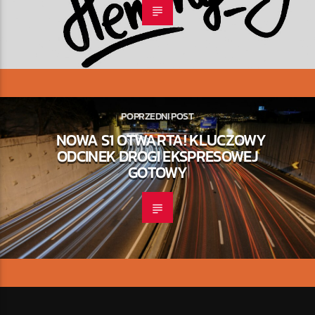
POPRZEDNI POST
NOWA S1 OTWARTA! KLUCZOWY
ODCINEK DROGI EKSPRESOWEJ
GOTOWY