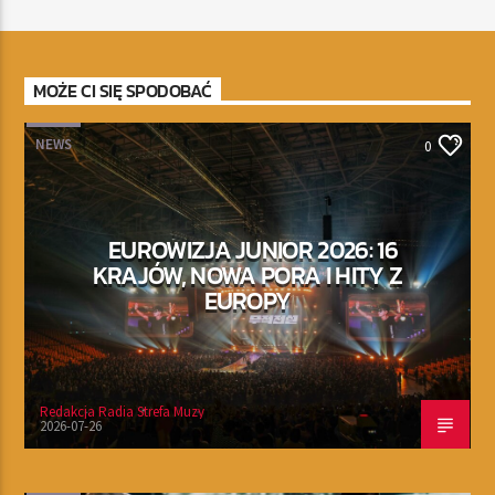
MOŻE CI SIĘ SPODOBAĆ
NEWS
0
EUROWIZJA JUNIOR 2026: 16
KRAJÓW, NOWA PORA I HITY Z
EUROPY
Redakcja Radia Strefa Muzy
2026-07-26