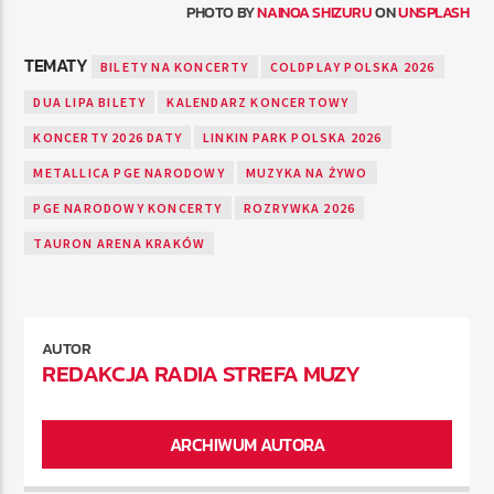
PHOTO BY
NAINOA SHIZURU
ON
UNSPLASH
TEMATY
BILETY NA KONCERTY
COLDPLAY POLSKA 2026
DUA LIPA BILETY
KALENDARZ KONCERTOWY
KONCERTY 2026 DATY
LINKIN PARK POLSKA 2026
METALLICA PGE NARODOWY
MUZYKA NA ŻYWO
PGE NARODOWY KONCERTY
ROZRYWKA 2026
TAURON ARENA KRAKÓW
AUTOR
REDAKCJA RADIA STREFA MUZY
ARCHIWUM AUTORA