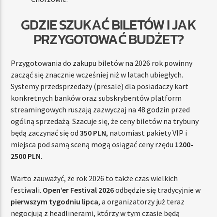
GDZIE SZUKAĆ BILETÓW I JAK
PRZYGOTOWAĆ BUDŻET?
Przygotowania do zakupu biletów na 2026 rok powinny
zacząć się znacznie wcześniej niż w latach ubiegłych.
Systemy przedsprzedaży (presale) dla posiadaczy kart
konkretnych banków oraz subskrybentów platform
streamingowych ruszają zazwyczaj na 48 godzin przed
ogólną sprzedażą. Szacuje się, że ceny biletów na trybuny
będą zaczynać się od
350 PLN
, natomiast pakiety VIP i
miejsca pod samą sceną mogą osiągać ceny rzędu
1200-
2500 PLN
.
Warto zauważyć, że rok 2026 to także czas wielkich
festiwali.
Open’er Festival 2026
odbędzie się tradycyjnie w
pierwszym tygodniu lipca
, a organizatorzy już teraz
negocjują z headlinerami, którzy w tym czasie będą