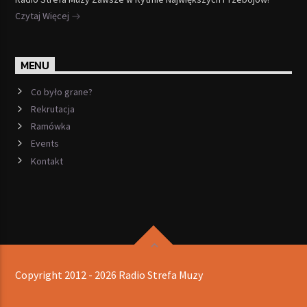
Czytaj Więcej
MENU
Co było grane?
Rekrutacja
Ramówka
Events
Kontakt
Copyright 2012 - 2026 Radio Strefa Muzy