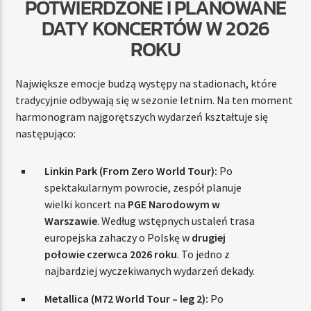
POTWIERDZONE I PLANOWANE
DATY KONCERTÓW W 2026
ROKU
Największe emocje budzą występy na stadionach, które
tradycyjnie odbywają się w sezonie letnim. Na ten moment
harmonogram najgorętszych wydarzeń kształtuje się
następująco:
Linkin Park (From Zero World Tour):
Po
spektakularnym powrocie, zespół planuje
wielki koncert na
PGE Narodowym w
Warszawie
. Według wstępnych ustaleń trasa
europejska zahaczy o Polskę w
drugiej
połowie czerwca 2026 roku
. To jedno z
najbardziej wyczekiwanych wydarzeń dekady.
Metallica (M72 World Tour – leg 2):
Po