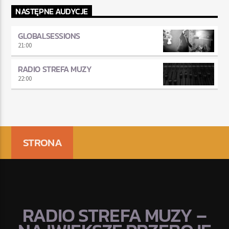
NASTĘPNE AUDYCJE
GLOBALSESSIONS
21:00
RADIO STREFA MUZY
22:00
STRONA
RADIO STREFA MUZY –