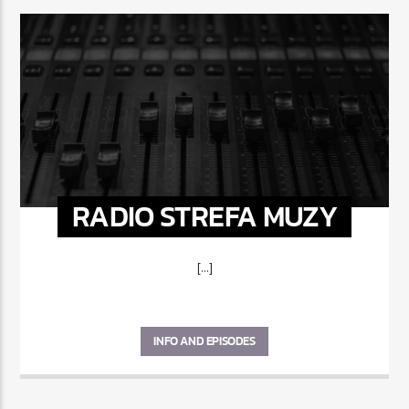
RADIO STREFA MUZY
[...]
INFO AND EPISODES