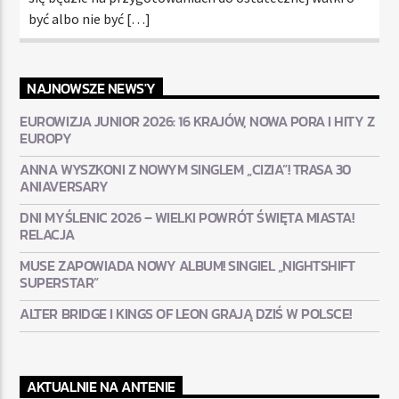
być albo nie być […]
NAJNOWSZE NEWS'Y
EUROWIZJA JUNIOR 2026: 16 KRAJÓW, NOWA PORA I HITY Z
EUROPY
ANNA WYSZKONI Z NOWYM SINGLEM „CIZIA”! TRASA 30
ANIAVERSARY
DNI MYŚLENIC 2026 – WIELKI POWRÓT ŚWIĘTA MIASTA!
RELACJA
MUSE ZAPOWIADA NOWY ALBUM! SINGIEL „NIGHTSHIFT
SUPERSTAR”
ALTER BRIDGE I KINGS OF LEON GRAJĄ DZIŚ W POLSCE!
AKTUALNIE NA ANTENIE