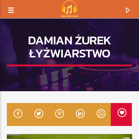
DAMIAN ŻUREK
ŁYŻWIARSTWO
TERAZ GRAMY
TYTUŁ
ARTYSTA