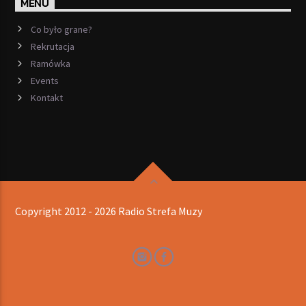
MENU
Co było grane?
Rekrutacja
Ramówka
Events
Kontakt
Copyright 2012 - 2026 Radio Strefa Muzy