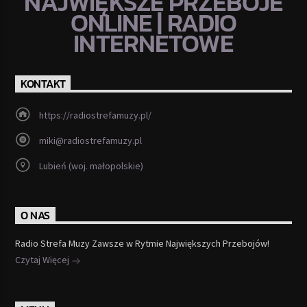
NAJWIĘKSZE PRZEBOJE
ONLINE | RADIO
INTERNETOWE
KONTAKT
https://radiostrefamuzy.pl/
miki@radiostrefamuzy.pl
Lubień (woj. małopolskie)
O NAS
Radio Strefa Muzy Zawsze w Rytmie Największych Przebojów!
Czytaj Więcej