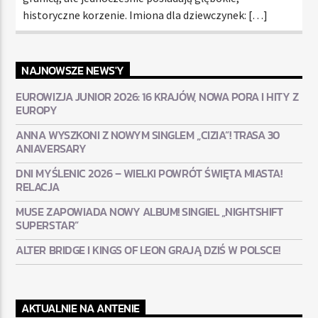
historyczne korzenie. Imiona dla dziewczynek: […]
NAJNOWSZE NEWS'Y
EUROWIZJA JUNIOR 2026: 16 KRAJÓW, NOWA PORA I HITY Z
EUROPY
ANNA WYSZKONI Z NOWYM SINGLEM „CIZIA”! TRASA 30
ANIAVERSARY
DNI MYŚLENIC 2026 – WIELKI POWRÓT ŚWIĘTA MIASTA!
RELACJA
MUSE ZAPOWIADA NOWY ALBUM! SINGIEL „NIGHTSHIFT
SUPERSTAR”
ALTER BRIDGE I KINGS OF LEON GRAJĄ DZIŚ W POLSCE!
AKTUALNIE NA ANTENIE