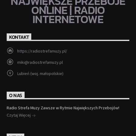
NAJWIĘKSZE PRZEBOJE
ONLINE | RADIO
INTERNETOWE
KONTAKT
https://radiostrefamuzy.pl/
miki@radiostrefamuzy.pl
Lubień (woj. małopolskie)
O NAS
Radio Strefa Muzy Zawsze w Rytmie Największych Przebojów!
Czytaj Więcej