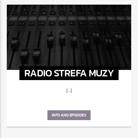
RADIO STREFA MUZY
[...]
INFO AND EPISODES