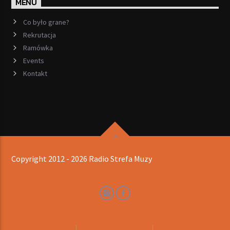
MENU
Co było grane?
Rekrutacja
Ramówka
Events
Kontakt
Copyright 2012 - 2026 Radio Strefa Muzy