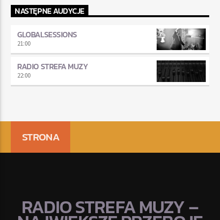
NASTĘPNE AUDYCJE
GLOBALSESSIONS
21:00
RADIO STREFA MUZY
22:00
STRONA
RADIO STREFA MUZY –