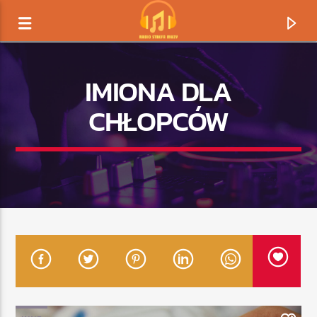
IMIONA DLA
CHŁOPCÓW
TERAZ GRAMY
TYTUŁ
ARTYSTA