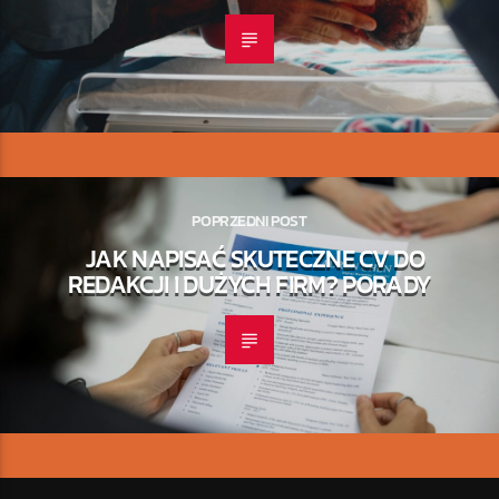
POPRZEDNI POST
JAK NAPISAĆ SKUTECZNE CV DO
REDAKCJI I DUŻYCH FIRM? PORADY