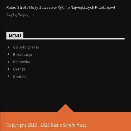
Radio Strefa Muzy Zawsze w Rytmie Największych Przebojów!
Czytaj Więcej
MENU
Co było grane?
Rekrutacja
Ramówka
Events
Kontakt
Copyright 2012 - 2026 Radio Strefa Muzy