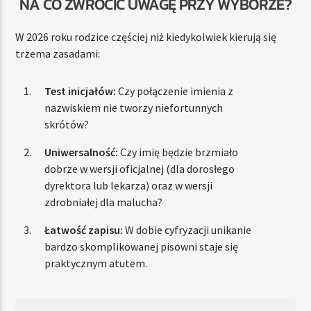
NA CO ZWRÓCIĆ UWAGĘ PRZY WYBORZE?
W 2026 roku rodzice częściej niż kiedykolwiek kierują się
trzema zasadami:
Test inicjałów:
Czy połączenie imienia z
nazwiskiem nie tworzy niefortunnych
skrótów?
Uniwersalność:
Czy imię będzie brzmiało
dobrze w wersji oficjalnej (dla dorosłego
dyrektora lub lekarza) oraz w wersji
zdrobniałej dla malucha?
Łatwość zapisu:
W dobie cyfryzacji unikanie
bardzo skomplikowanej pisowni staje się
praktycznym atutem.