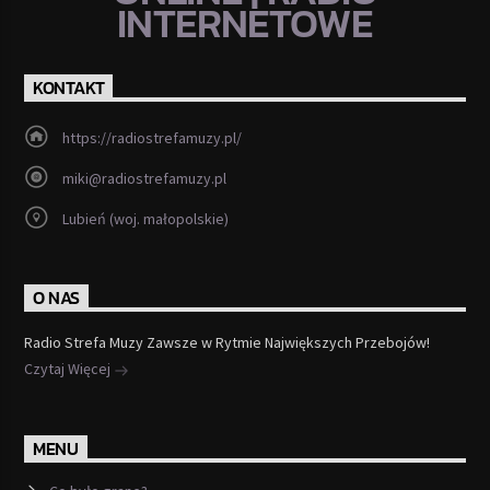
INTERNETOWE
KONTAKT
https://radiostrefamuzy.pl/
miki@radiostrefamuzy.pl
Lubień (woj. małopolskie)
O NAS
Radio Strefa Muzy Zawsze w Rytmie Największych Przebojów!
Czytaj Więcej
MENU