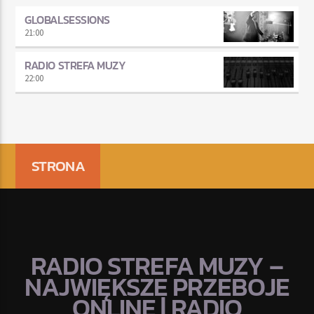
GLOBALSESSIONS
21:00
RADIO STREFA MUZY
22:00
STRONA
RADIO STREFA MUZY –
NAJWIĘKSZE PRZEBOJE
ONLINE | RADIO