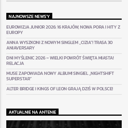
NAJNOWSZE NEWS'Y
EUROWIZJA JUNIOR 2026: 16 KRAJÓW, NOWA PORA I HITY Z
EUROPY
ANNA WYSZKONI Z NOWYM SINGLEM „CIZIA”! TRASA 30
ANIAVERSARY
DNI MYŚLENIC 2026 – WIELKI POWRÓT ŚWIĘTA MIASTA!
RELACJA
MUSE ZAPOWIADA NOWY ALBUM! SINGIEL „NIGHTSHIFT
SUPERSTAR”
ALTER BRIDGE I KINGS OF LEON GRAJĄ DZIŚ W POLSCE!
AKTUALNIE NA ANTENIE