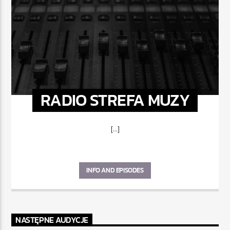
RADIO STREFA MUZY
[...]
INFO AND EPISODES
NASTĘPNE AUDYCJE