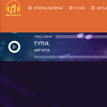
STRONA GŁÓWNA
O NAS
AKTU
TERAZ GRAMY
TYTUŁ
ARTYSTA