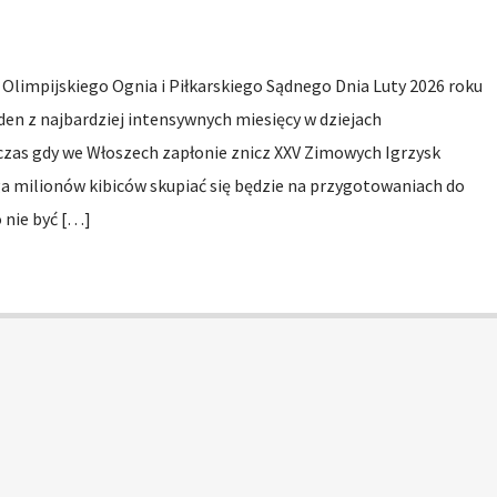
 Olimpijskiego Ognia i Piłkarskiego Sądnego Dnia Luty 2026 roku
jeden z najbardziej intensywnych miesięcy w dziejach
zas gdy we Włoszech zapłonie znicz XXV Zimowych Igrzysk
ga milionów kibiców skupiać się będzie na przygotowaniach do
 nie być […]