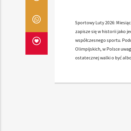
Sportowy Luty 2026: Miesiąc
zapisze się w historii jako 
współczesnego sportu. Podc
Olimpijskich, w Polsce uwa
ostatecznej walki o być albo