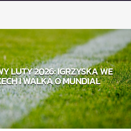
Y LUTY 2026: IGRZYSKA WE
ECH I WALKA O MUNDIAL