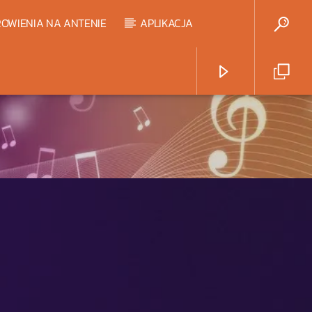
OWIENIA NA ANTENIE
APLIKACJA
Radio Strefa Muzy