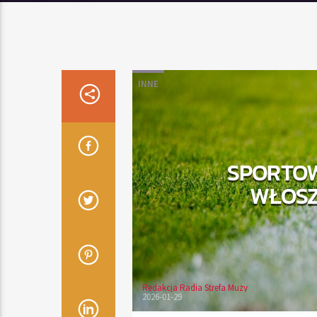
INNE
SPORTOW
WŁOSZ
Redakcja Radia Strefa Muzy
2026-01-29