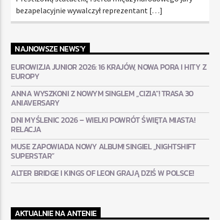
bezapelacyjnie wywalczył reprezentant […]
NAJNOWSZE NEWS'Y
EUROWIZJA JUNIOR 2026: 16 KRAJÓW, NOWA PORA I HITY Z
EUROPY
ANNA WYSZKONI Z NOWYM SINGLEM „CIZIA”! TRASA 30
ANIAVERSARY
DNI MYŚLENIC 2026 – WIELKI POWRÓT ŚWIĘTA MIASTA!
RELACJA
MUSE ZAPOWIADA NOWY ALBUM! SINGIEL „NIGHTSHIFT
SUPERSTAR”
ALTER BRIDGE I KINGS OF LEON GRAJĄ DZIŚ W POLSCE!
AKTUALNIE NA ANTENIE