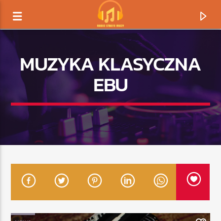
MUZYKA KLASYCZNA
EBU
TERAZ GRAMY
TYTUŁ
ARTYSTA