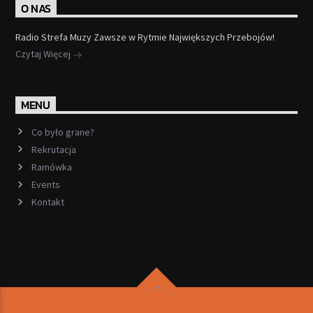
O NAS
Radio Strefa Muzy Zawsze w Rytmie Największych Przebojów!
Czytaj Więcej
MENU
Co było grane?
Rekrutacja
Ramówka
Events
Kontakt