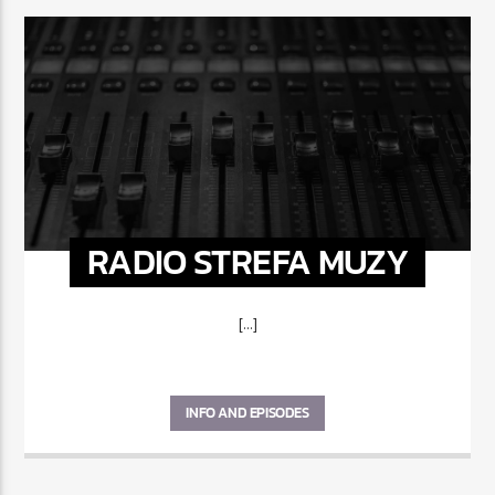
RADIO STREFA MUZY
[...]
INFO AND EPISODES