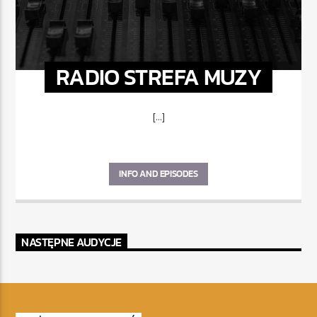
RADIO STREFA MUZY
[...]
INFO AND EPISODES
NASTĘPNE AUDYCJE