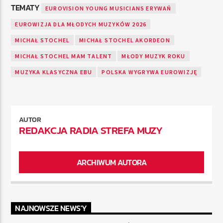
TEMATY
EUROVISION YOUNG MUSICIANS ERYWAŃ
EUROWIZJA DLA MŁODYCH MUZYKÓW 2026
MICHAŁ STOCHEL
MICHAŁ STOCHEL AKORDEON
MICHAŁ STOCHEL MAM TALENT
MŁODY MUZYK ROKU
MUZYKA KLASYCZNA EBU
POLSKA WYGRYWA EUROWIZJĘ
AUTOR
REDAKCJA RADIA STREFA MUZY
ARCHIWUM AUTORA
NAJNOWSZE NEWS'Y