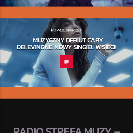
POPRZEDNI POST
MUZYCZNY DEBIUT CARY
DELEVINGNE. NOWY SINGIEL W SIECI!
RADIO STREFA MUZY –