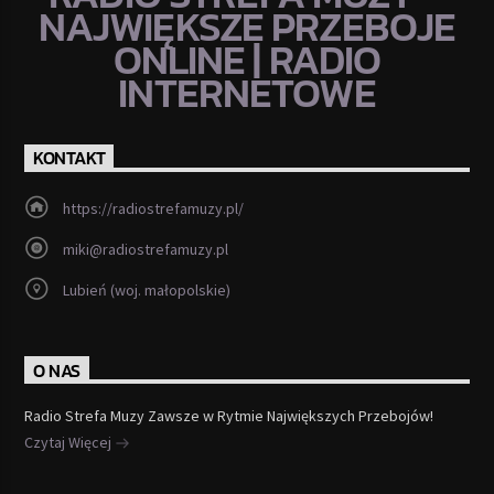
NAJWIĘKSZE PRZEBOJE
ONLINE | RADIO
INTERNETOWE
KONTAKT
https://radiostrefamuzy.pl/
miki@radiostrefamuzy.pl
Lubień (woj. małopolskie)
O NAS
Radio Strefa Muzy Zawsze w Rytmie Największych Przebojów!
Czytaj Więcej