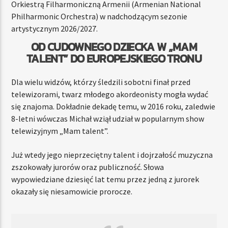
Orkiestrą Filharmoniczną Armenii (Armenian National
Philharmonic Orchestra) w nadchodzącym sezonie
artystycznym 2026/2027.
OD CUDOWNEGO DZIECKA W „MAM
TALENT” DO EUROPEJSKIEGO TRONU
Dla wielu widzów, którzy śledzili sobotni finał przed
telewizorami, twarz młodego akordeonisty mogła wydać
się znajoma. Dokładnie dekadę temu, w 2016 roku, zaledwie
8-letni wówczas Michał wziął udział w popularnym show
telewizyjnym „Mam talent”.
Już wtedy jego nieprzeciętny talent i dojrzałość muzyczna
zszokowały jurorów oraz publiczność. Słowa
wypowiedziane dziesięć lat temu przez jedną z jurorek
okazały się niesamowicie prorocze.