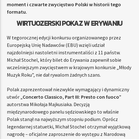
moment i czwarte zwycięstwo Polski w historii tego
formatu.
WIRTUOZERSKI POKAZ W ERYWANIU
W tegorocznej edycji konkursu organizowanego przez
Europejską Unię Nadawców (EBU) wzięli udział
najzdolniejsi nastoletni instrumentaliści z 11 państw.
Michał Stochel, który bilet do Erywania zapewnił sobie
wcześniejszym zwycięstwem w krajowym konkursie „Młody
Muzyk Roku”, nie dał rywalom żadnych szans.
Polak zaprezentował niezwykle wymagający i dynamiczny
utwór
„Concerto Classico, Part III: Presto con fuoco”
autorstwa Mikołaja Majkusiaka. Decyzją
międzynarodowego panelu sędziowskiego to właśnie
Polak stanął na najwyższym stopniu podium. Oprócz
legendarnej statuetki, Michał Stochel otrzymał wyjątkową
nagrodę – oficjalne zaproszenie do występu z Narodową