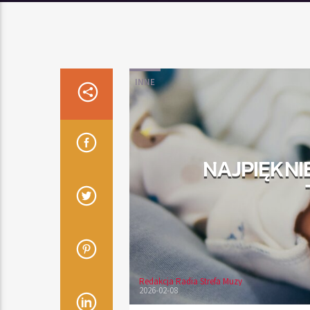
INNE
NAJPIĘKNIE
Redakcja Radia Strefa Muzy
2026-02-08