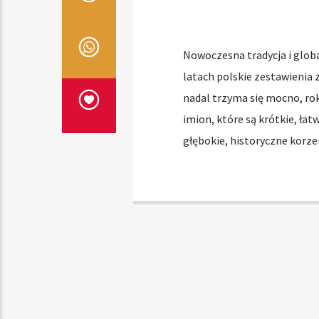
Nowoczesna tradycja i globa
latach polskie zestawienia 
nadal trzyma się mocno, rok
imion, które są krótkie, ła
głębokie, historyczne korze