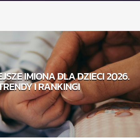
JSZE IMIONA DLA DZIECI 2026.
TRENDY I RANKINGI