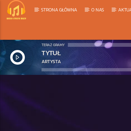
STRONA GŁÓWNA
O NAS
AKTU
TERAZ GRAMY
TYTUŁ
ARTYSTA