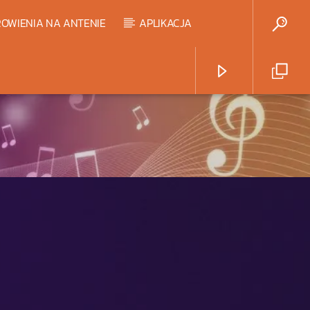
OWIENIA NA ANTENIE
APLIKACJA
Radio Strefa Muzy