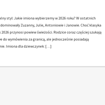
lny styl: Jakie imiona wybierzemy w 2026 roku? W ostatnich
zdominowały Zuzanny, Julie, Antoniowie i Janowie. Choć klasyka
 2026 przynosi powiew świeżości. Rodzice coraz częściej szukają
twe do wymówienia za granicą, ale jednocześnie posiadają
nie. Imiona dla dziewczynek: […]