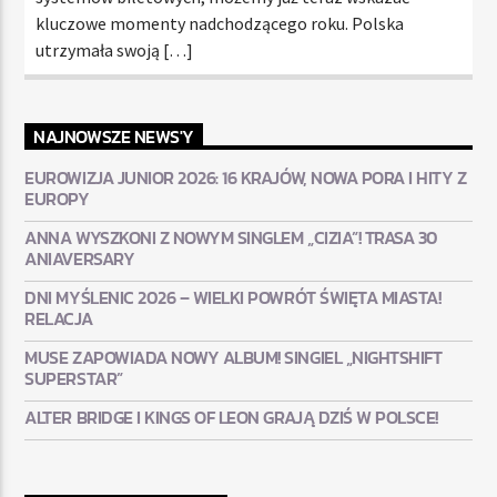
kluczowe momenty nadchodzącego roku. Polska
utrzymała swoją […]
NAJNOWSZE NEWS'Y
EUROWIZJA JUNIOR 2026: 16 KRAJÓW, NOWA PORA I HITY Z
EUROPY
ANNA WYSZKONI Z NOWYM SINGLEM „CIZIA”! TRASA 30
ANIAVERSARY
DNI MYŚLENIC 2026 – WIELKI POWRÓT ŚWIĘTA MIASTA!
RELACJA
MUSE ZAPOWIADA NOWY ALBUM! SINGIEL „NIGHTSHIFT
SUPERSTAR”
ALTER BRIDGE I KINGS OF LEON GRAJĄ DZIŚ W POLSCE!