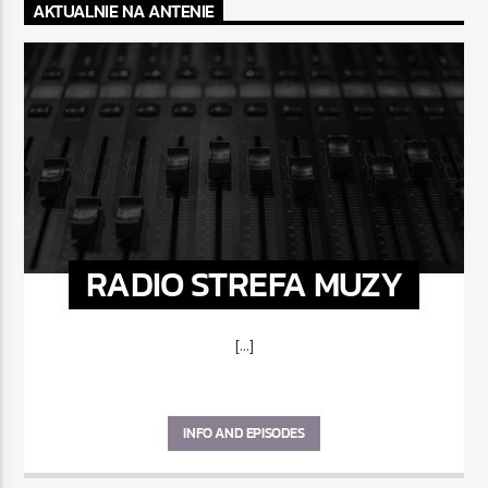
AKTUALNIE NA ANTENIE
RADIO STREFA MUZY
[...]
INFO AND EPISODES