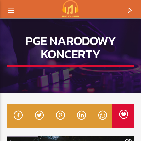
PGE NARODOWY
KONCERTY
TERAZ GRAMY
TYTUŁ
ARTYSTA