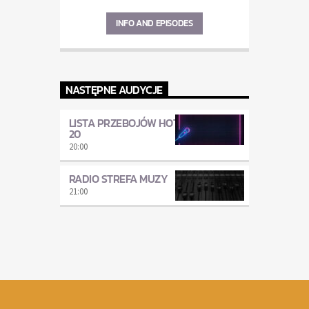
INFO AND EPISODES
NASTĘPNE AUDYCJE
LISTA PRZEBOJÓW HOT
20
20:00
RADIO STREFA MUZY
21:00