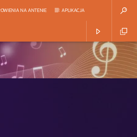
OWIENIA NA ANTENIE
APLIKACJA
Radio Strefa Muzy