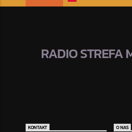
RADIO STREFA 
KONTAKT
O NAS