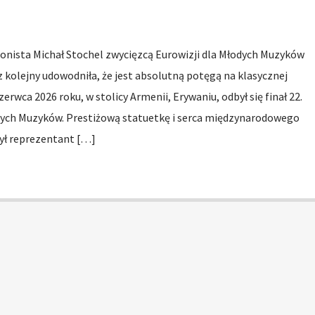
eonista Michał Stochel zwycięzcą Eurowizji dla Młodych Muzyków
 kolejny udowodniła, że jest absolutną potęgą na klasycznej
zerwca 2026 roku, w stolicy Armenii, Erywaniu, odbył się finał 22.
dych Muzyków. Prestiżową statuetkę i serca międzynarodowego
zył reprezentant […]