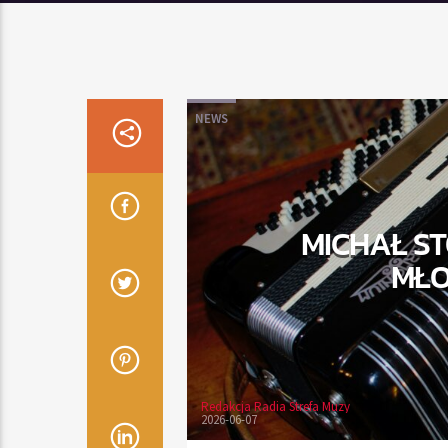
NEWS
MICHAŁ S
MŁO
Redakcja Radia Strefa Muzy
2026-06-07