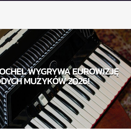
TOCHEL WYGRYWA EUROWIZJĘ
DYCH MUZYKÓW 2026!