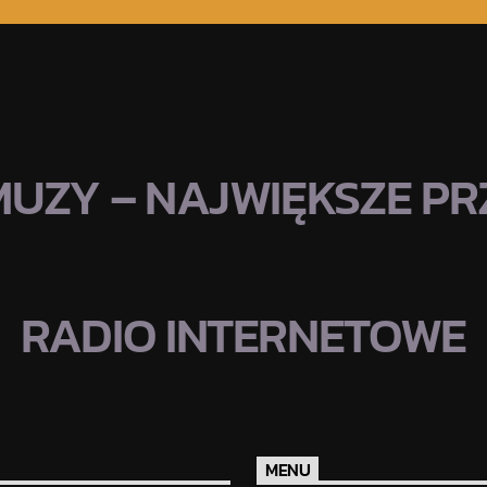
MUZY – NAJWIĘKSZE PRZ
RADIO INTERNETOWE
MENU