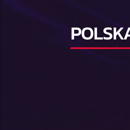
POLSK