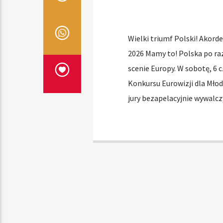
Wielki triumf Polski! Akord
2026 Mamy to! Polska po raz
scenie Europy. W sobotę, 6 c
Konkursu Eurowizji dla Mło
jury bezapelacyjnie wywalc