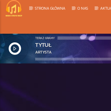
STRONA GŁÓWNA
O NAS
AKTU
TERAZ GRAMY
TYTUŁ
ARTYSTA