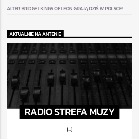
ALTER BRIDGE I KINGS OF LEON GRAJĄ DZIŚ W POLSCE!
AKTUALNIE NA ANTENIE
RADIO STREFA MUZY
[...]