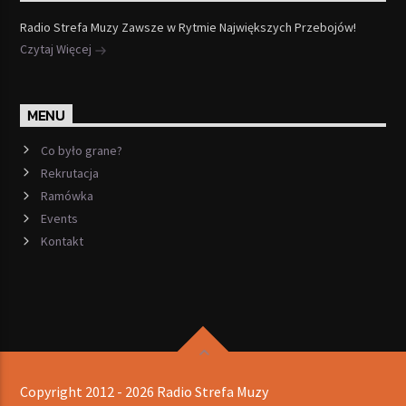
Radio Strefa Muzy Zawsze w Rytmie Największych Przebojów!
Czytaj Więcej
MENU
Co było grane?
Rekrutacja
Ramówka
Events
Kontakt
Copyright 2012 - 2026 Radio Strefa Muzy