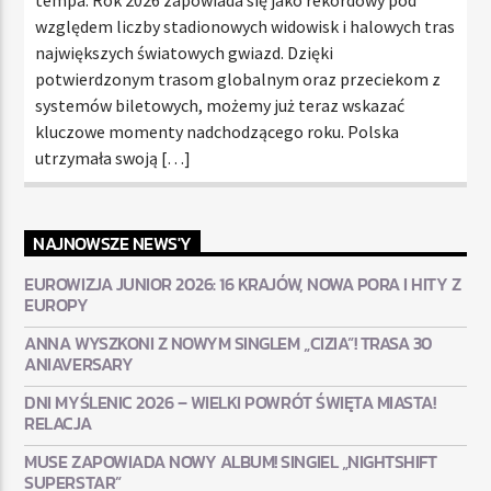
względem liczby stadionowych widowisk i halowych tras
największych światowych gwiazd. Dzięki
potwierdzonym trasom globalnym oraz przeciekom z
systemów biletowych, możemy już teraz wskazać
kluczowe momenty nadchodzącego roku. Polska
utrzymała swoją […]
NAJNOWSZE NEWS'Y
EUROWIZJA JUNIOR 2026: 16 KRAJÓW, NOWA PORA I HITY Z
EUROPY
ANNA WYSZKONI Z NOWYM SINGLEM „CIZIA”! TRASA 30
ANIAVERSARY
DNI MYŚLENIC 2026 – WIELKI POWRÓT ŚWIĘTA MIASTA!
RELACJA
MUSE ZAPOWIADA NOWY ALBUM! SINGIEL „NIGHTSHIFT
SUPERSTAR”