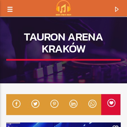
TAURON ARENA
KRAKÓW
TERAZ GRAMY
TYTUŁ
ARTYSTA