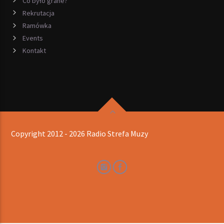
Co było grane?
Rekrutacja
Ramówka
Events
Kontakt
Copyright 2012 - 2026 Radio Strefa Muzy