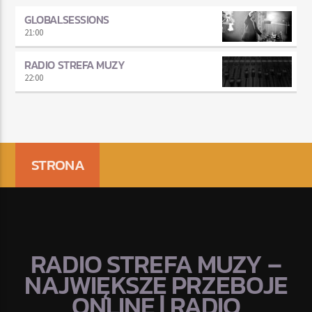
GLOBALSESSIONS
21:00
RADIO STREFA MUZY
22:00
STRONA
RADIO STREFA MUZY –
NAJWIĘKSZE PRZEBOJE
ONLINE | RADIO