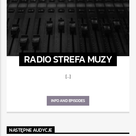
RADIO STREFA MUZY
[...]
INFO AND EPISODES
NASTĘPNE AUDYCJE