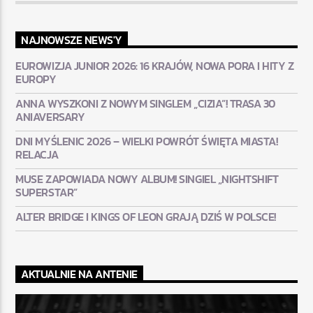
NAJNOWSZE NEWS'Y
EUROWIZJA JUNIOR 2026: 16 KRAJÓW, NOWA PORA I HITY Z
EUROPY
ANNA WYSZKONI Z NOWYM SINGLEM „CIZIA”! TRASA 30
ANIAVERSARY
DNI MYŚLENIC 2026 – WIELKI POWRÓT ŚWIĘTA MIASTA!
RELACJA
MUSE ZAPOWIADA NOWY ALBUM! SINGIEL „NIGHTSHIFT
SUPERSTAR”
ALTER BRIDGE I KINGS OF LEON GRAJĄ DZIŚ W POLSCE!
AKTUALNIE NA ANTENIE