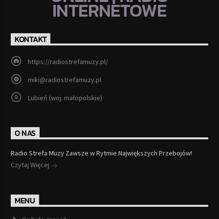
INTERNETOWE
KONTAKT
https://radiostrefamuzy.pl/
miki@radiostrefamuzy.pl
Lubień (woj. małopolskie)
O NAS
Radio Strefa Muzy Zawsze w Rytmie Największych Przebojów!
Czytaj Więcej
MENU