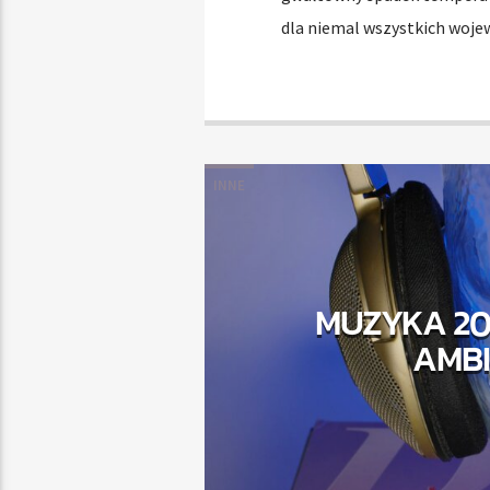
dla niemal wszystkich woje
INNE
MUZYKA 20
AMBI