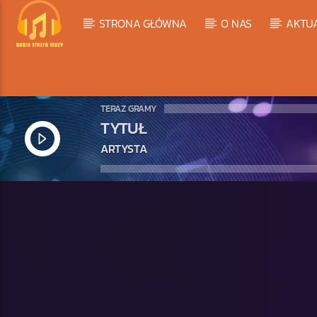
STRONA GŁÓWNA
O NAS
AKTU
TERAZ GRAMY
TYTUŁ
ARTYSTA