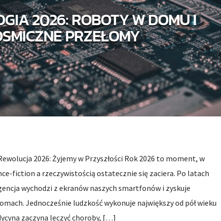
GIA 2026: ROBOTY W DOMU I
OSMICZNE PRZEŁOMY
ewolucja 2026: Żyjemy w Przyszłości Rok 2026 to moment, w
e-fiction a rzeczywistością ostatecznie się zaciera. Po latach
igencja wychodzi z ekranów naszych smartfonów i zyskuje
domach. Jednocześnie ludzkość wykonuje największy od pół wieku
dycyna zaczyna leczyć choroby, […]