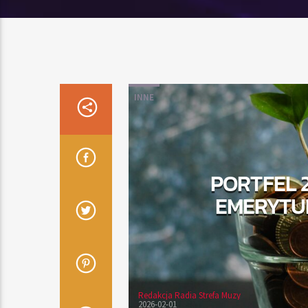
INNE
PORTFEL 
EMERYTUR
Redakcja Radia Strefa Muzy
2026-02-01