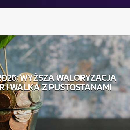
2026: WYŻSZA WALORYZACJA
 I WALKA Z PUSTOSTANAMI