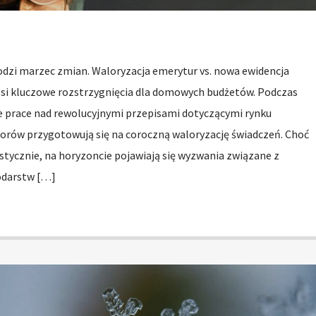
odzi marzec zmian. Waloryzacja emerytur vs. nowa ewidencja
nosi kluczowe rozstrzygnięcia dla domowych budżetów. Podczas
je prace nad rewolucyjnymi przepisami dotyczącymi rynku
iorów przygotowują się na coroczną waloryzację świadczeń. Choć
tycznie, na horyzoncie pojawiają się wyzwania związane z
odarstw […]