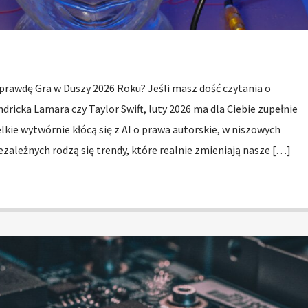
awdę Gra w Duszy 2026 Roku? Jeśli masz dość czytania o
dricka Lamara czy Taylor Swift, luty 2026 ma dla Ciebie zupełnie
lkie wytwórnie kłócą się z AI o prawa autorskie, w niszowych
ezależnych rodzą się trendy, które realnie zmieniają nasze […]