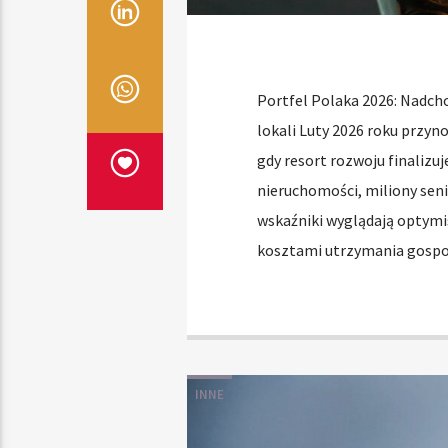
Portfel Polaka 2026: Nadch
lokali Luty 2026 roku przy
gdy resort rozwoju finalizu
nieruchomości, miliony sen
wskaźniki wyglądają optymis
kosztami utrzymania gosp
INNE