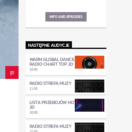
INFO AND EPISODES
NASTĘPNE AUDYCJE
WARM GLOBAL DANCE
RADIO CHART TOP 20
10:00
RADIO STREFA MUZY
11:00
LISTA PRZEBOJÓW HOT
20
20:00
RADIO STREFA MUZY
21:00